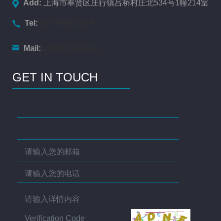
Add:
上海市奉贤区庄行镇吕桥村庄北534号1幢214室
Tel:
057766003599
Mail:
cn599@139.com
GET IN TOUCH