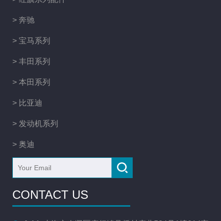
> 奔驰
> 宝马系列
> 丰田系列
> 本田系列
> 比亚迪
> 发动机系列
> 奥迪
CONTACT US